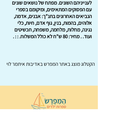
לענייניהם השונים. מפתח של נושאים שונים
עם הפסוקים המתאימים, ומיקומם בספרי
הנביאים האחרונים בתנ"ך: אבנים, אדמה,
אלוהים, בהמות, בנין, גוף אדם, חיות, כלי
נגינה, מחלות, מלחמה, משפחה, תכשיטים
ועוד. . מחיר: 80 ש"ח לא כולל המשלוח. : : .
הקטלוג מוצג באתר
המפרש
באדיבות איתמר לוי
© 2022 כל הזכויות שמורות ל
הַמִּפְרָשׂ –
ספרות ילדים
ו
נירה לוי
ן