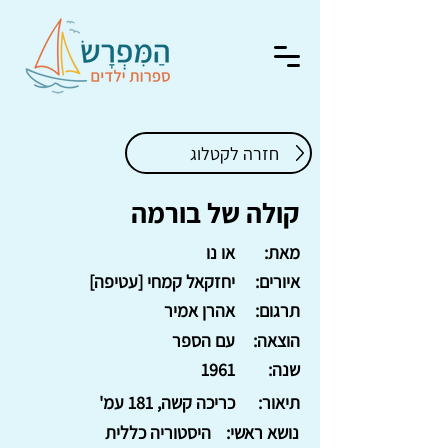
חזרה לקטלוג
קולה של בורמה
מאת:
או נו
איורים:
יחזקאל קמחי [עטיפה]
תרגום:
אהרן אמיר
הוצאה:
עם הספר
שנה:
1961
תיאור:
כריכה קשה, 181 עמ'
נושא ראשי:
היסטוריה כללית