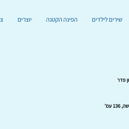
שירים לילדים
הפינה הקטנה
יוצרים
צר
ן פדר
13 עמ'