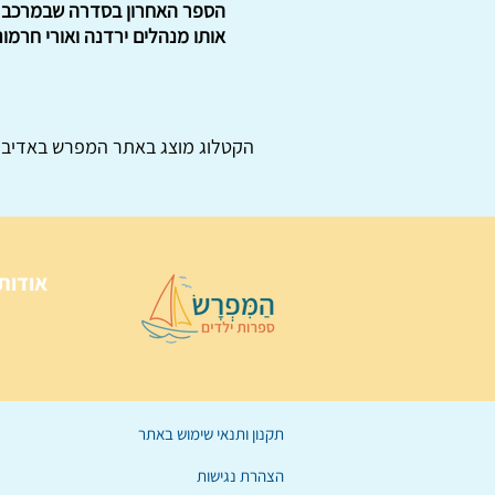
הספר האחרון בסדרה שבמרכב ציו
אותו מנהלים ירדנה ואורי חרמוני. . מחיר: 35 ש"ח לא
הקטלוג מוצג באתר
המפרש
באדיבו
אודות
תקנון ותנאי שימוש באתר
הצהרת נגישות