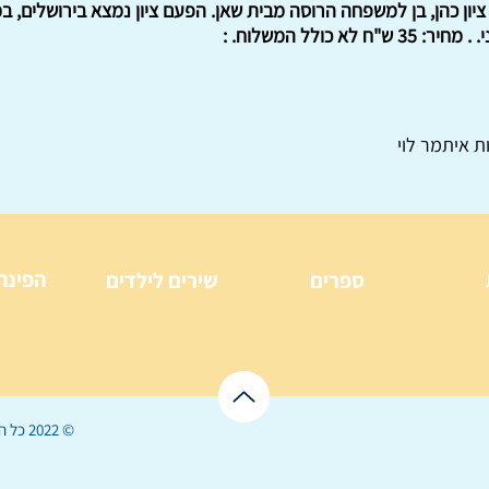
ן כהן, בן למשפחה הרוסה מבית שאן. הפעם ציון נמצא בירושלים, במ
 כולל המשלוח. :
ת איתמר לוי
הפינה
ספרים
שירים לילדים
© 2022 כל הזכויות שמורות ל