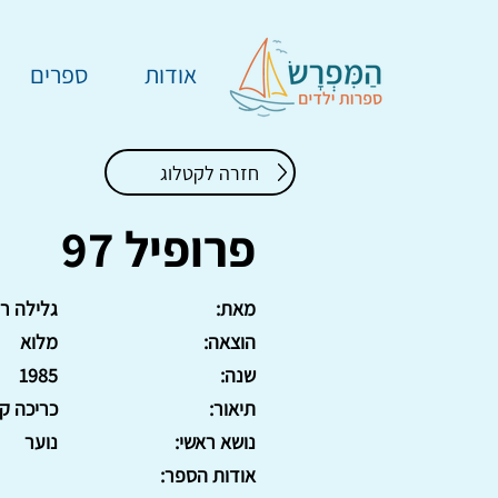
אודות
ספרים
חזרה לקטלוג
פרופיל 97
מאת:
גלילה רו
הוצאה:
מלוא
שנה:
1985
תיאור:
כריכה קשה, 6
נושא ראשי:
נוער
אודות הספר: