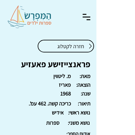
חזרה לקטלוג
פראנצייזישע פאעזיע
מאת:
מ. ליטווין
הוצאה:
פאריז
שנה:
1968
תיאור:
כריכה קשה. 462 עמ'.
נושא ראשי:
אידיש
נושא משני:
ספרות
אודות הספר: