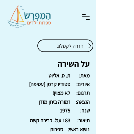
חזרה לקטלוג
על השירה
מאת:
ת. ס. אליוט
איורים:
סטודיו קרמן [עטיפה]
תרגום:
לא מצוין!
הוצאה:
זמורה ביתן מודן
שנה:
1975
תיאור:
183 עמ'. כריכה קשה
נושא ראשי:
ספרות