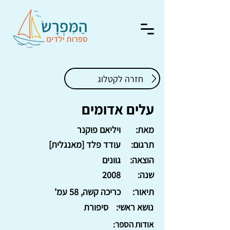
חזרה לקטלוג
עלים אדומים
מאת:
ויליאם פוקנר
תרגום:
עודד פלד [מאנגלית]
הוצאה:
גוונים
שנה:
2008
תיאור:
כריכה קשה, 58 עמ'
נושא ראשי:
סיפורת
אודות הספר: