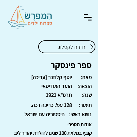
חזרה לקטלוג
ספר פינסקר
מאת:
יוסף קלוזנר [עריכה]
הוצאה:
הועד האודיסאי
שנה:
תרפ"א 1921
תיאור:
128 עמ'. כריכה רכה.
נושא ראשי:
היסטוריה עם ישראל
אודות הספר:
קובץ במלאת 100 שנים להולדת יהודה ליב