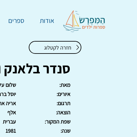
אודות
ספרים
חזרה לקטלוג
סנדר בלאנק וב
מאת:
שלום על
איורים:
יוסל ברג
תרגום:
אריה אהר
הוצאה:
אלף
שפת המקור:
עברית
שנה:
1981