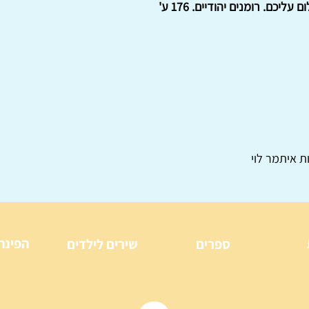
 עליכם. רומנים יהודיים. 176 ע'
ת איתמר לוי
הפינה
ספרים
שירים לילדים