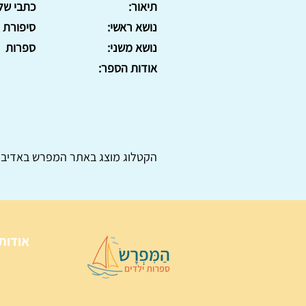
תיאור:
כתבי שלום
נושא ראשי:
סיפורת
נושא משני:
ספרות
אודות הספר:
הקטלוג מוצג באתר
המפרש
באדיבו
אודות