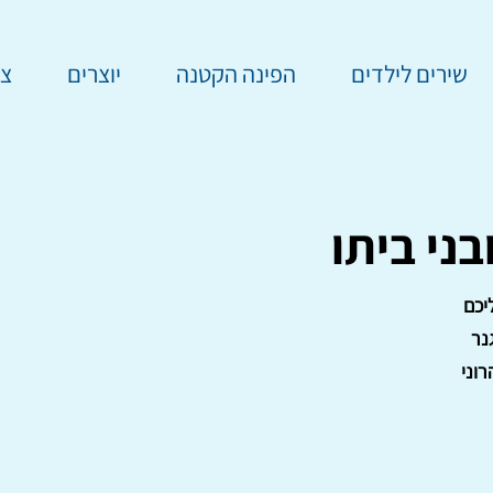
שירים לילדים
הפינה הקטנה
יוצרים
צר
ני ביתו
יכם
נר
וני