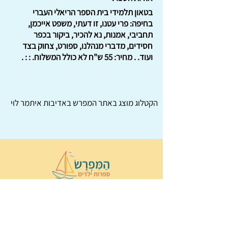
בטאון תלמידי בית הספר הריאלי העברי
בחיפה: פרי עטנו, זו דעתי, משפט אייכמן,
תחביבי, אמנות, נא להכיר, ביקור בכפר
חסידים, מדברי מנהלנו, ספורט, צחוק בצד
ועוד. . מחיר: 55 ש"ח לא כולל המשלוח. : : .
הקטלוג מוצג באתר
המפרש
באדיבות איתמר לוי
© 2022 כל הזכויות שמורות ל
הַמִּפְרָשׂ –
ספרות ילדים
ו
נירה לוי
ן