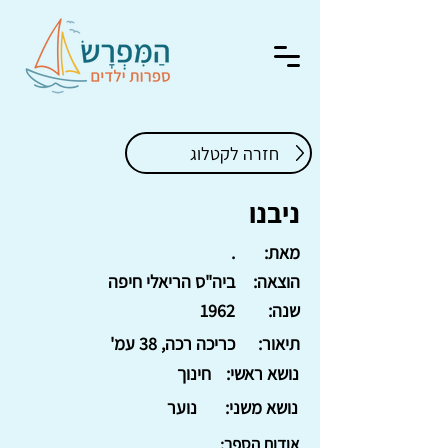
חזרה לקטלוג
ניבנו
מאת:
.
הוצאה:
ביה"ס הריאלי חיפה
שנה:
1962
תיאור:
כריכה רכה, 38 עמ'
נושא ראשי:
חינוך
נושא משני:
נוער
אודות הספר: