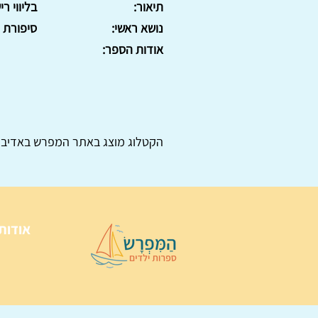
תיאור:
בליווי רישו
נושא ראשי:
סיפורת
אודות הספר:
הקטלוג מוצג באתר
המפרש
באדיבו
אודות