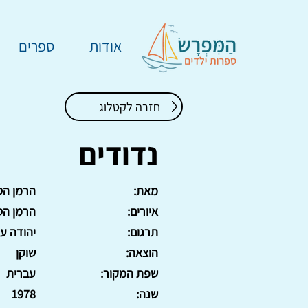
אודות
ספרים
חזרה לקטלוג
נדודים
מאת:
הרמן הס
איורים:
הרמן הס
תרגום:
יהודה עמ
הוצאה:
שוקן
שפת המקור:
עברית
שנה:
1978