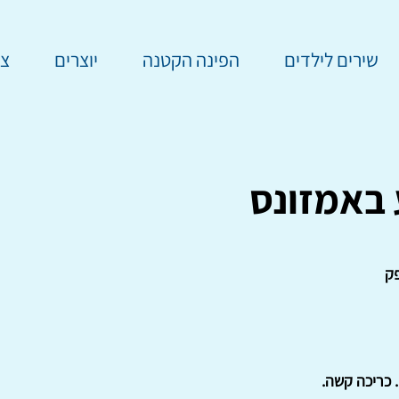
שירים לילדים
הפינה הקטנה
יוצרים
צר
באמזונס
פק