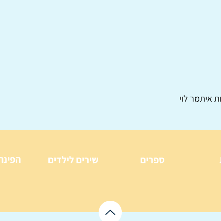
ת איתמר לוי
הפינה
ספרים
שירים לילדים