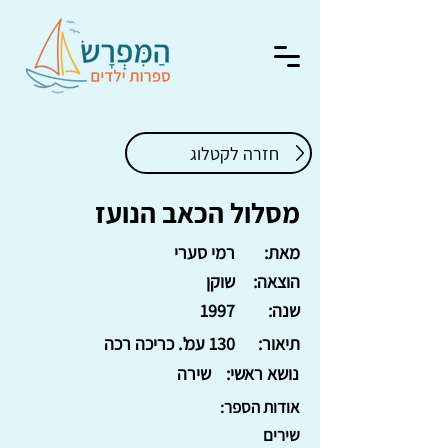
חזרה לקטלוג
מסלול הכאב הנועז
מאת:
רמי סערי
הוצאה:
שוקן
שנה:
1997
תיאור:
130 עמ'. כריכה רכה
נושא ראשי:
שירה
אודות הספר:
שירים