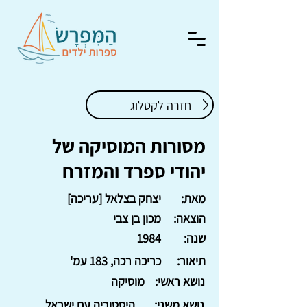
חזרה לקטלוג
מסורות המוסיקה של
יהודי ספרד והמזרח
מאת:
יצחק בצלאל [עריכה]
הוצאה:
מכון בן צבי
שנה:
1984
תיאור:
כריכה רכה, 183 עמ'
נושא ראשי:
מוסיקה
נושא משני:
היסטוריה עם ישראל