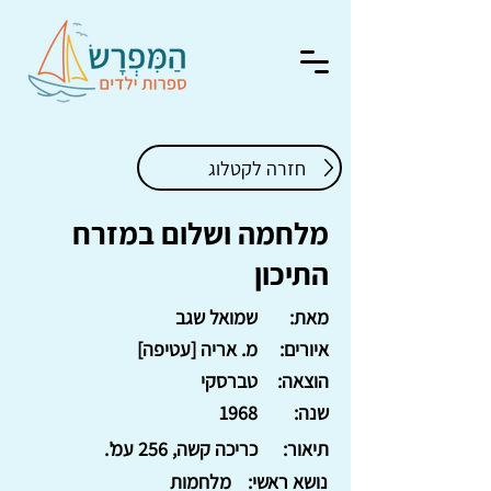
חזרה לקטלוג
מלחמה ושלום במזרח
התיכון
מאת:
שמואל שגב
איורים:
מ. אריה [עטיפה]
הוצאה:
טברסקי
שנה:
1968
תיאור:
כריכה קשה, 256 עמ'.
נושא ראשי:
מלחמות