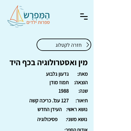
חזרה לקטלוג
מין ואסטרולוגיה בכף היד
מאת:
גדעון גלבוע
הוצאה:
תמוז מודן
שנה:
1988
תיאור:
127 עמ'. כריכה קשה
נושא ראשי:
העידן החדש
נושא משני:
פסיכולוגיה
אודות הספר: