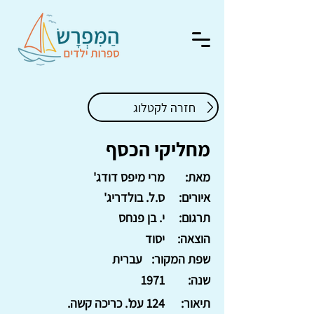
חזרה לקטלוג
מחליקי הכסף
מאת:
מרי מיפס דודג'
איורים:
ס.ל. בולדריג'
תרגום:
י. בן פנחס
הוצאה:
יסוד
שפת המקור:
עברית
שנה:
1971
תיאור:
124 עמ'. כריכה קשה.