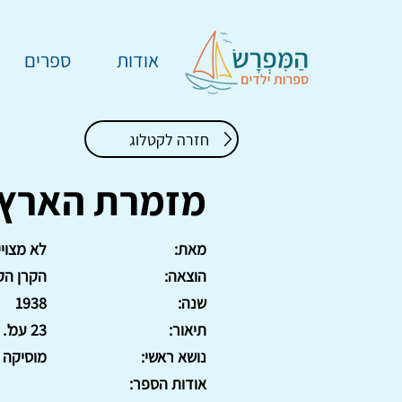
אודות
ספרים
חזרה לקטלוג
מזמרת הארץ 
מאת:
לא מצויי
הוצאה:
הקרן הק
שנה:
1938
תיאור:
23 עמ'. כריכה רכה.
נושא ראשי:
מוסיקה
אודות הספר: