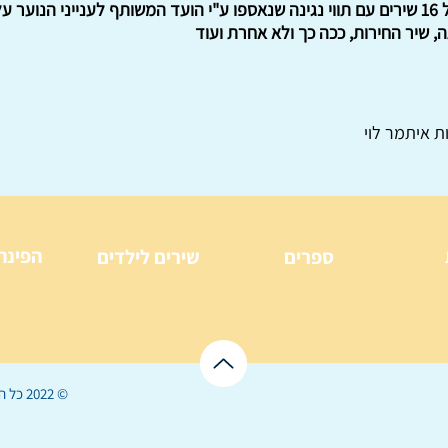
על משמר המולדת. שירון המכיל 16 שירים עם תווי נגינה שנאספו ע"י הועד המשותף לענייני
ה, שיר החירות, ככה כך ולא אחרת ועוד
ת איתמר לוי
הפינה
ספרים
שירים לילדים
© 2022 כל הזכויות שמורות ל