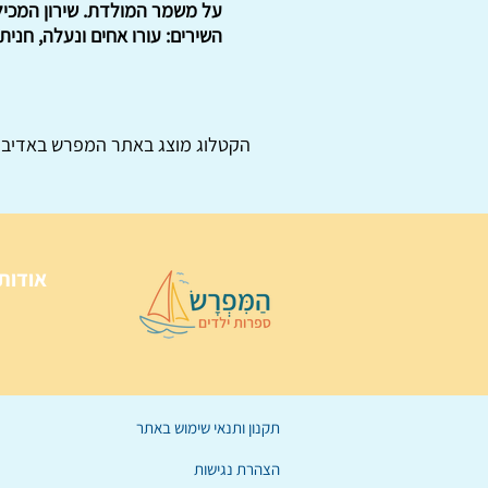
השירים: עורו אחים ונעלה, חנית
הקטלוג מוצג באתר
המפרש
באדיבו
אודות
תקנון ותנאי שימוש באתר
הצהרת נגישות