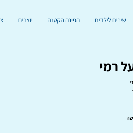
שירים לילדים
הפינה הקטנה
יוצרים
צר
ל רמי
י
שה