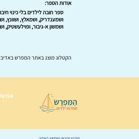
אודות הספר:
ספר חובה לילדים בלי כינוי חיב
ושמענדריק, ושמאלץ, ושוונץ, ושפ
ושמשון א-גיבור, ופוילעשטיק, ושו
הקטלוג מוצג באתר
המפרש
באדיבו
אודות
תקנון ותנאי שימוש באתר