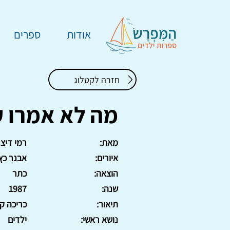
אודות
ספרים
חזרה לקטלוג
מה לא אמרו ע
מאת:
רמי דיצנ
איורים:
אבנר כץ
הוצאה:
כתר
שנה:
1987
תיאור:
כריכה ק
נושא ראשי:
ילדים