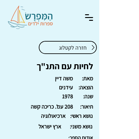
חזרה לקטלוג
לחיות עם התנ"ך
מאת:
משה דיין
הוצאה:
עידנים
שנה:
1978
תיאור:
208 עמ'. כריכה קשה
נושא ראשי:
ארכיאולוגיה
נושא משני:
ארץ ישראל
אודות הספר: