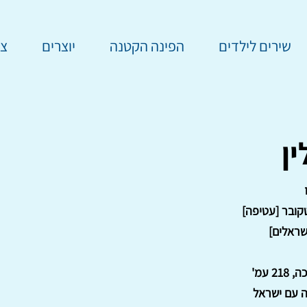
שירים לילדים
הפינה הקטנה
יוצרים
צר
ן
קובר [עטיפה]
שראלים]
21 עמ'
ה עם ישראל