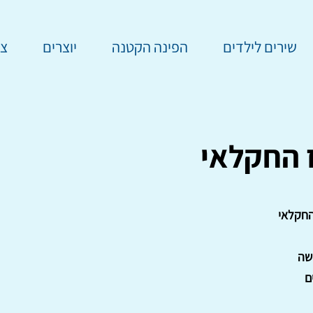
שירים לילדים
הפינה הקטנה
יוצרים
צר
 החקלאי
חקלאי
שה
ם