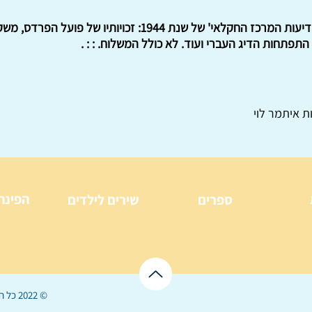
כרך המאגד בתוכו חוברות של 'ידיעות המרכז החקלאי' של שנת 44
 התפתחות הדיג העברי ועוד. לא כולל המשלוח. : : .
ת איתמר לוי
הפינה
ספרים
שירים לילדים
© 2022 כל הזכויות שמורות ל