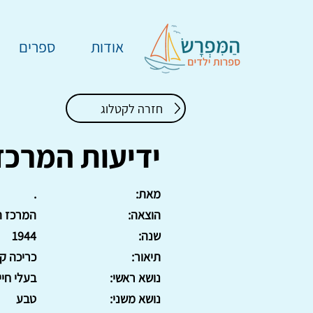
אודות
ספרים
חזרה לקטלוג
ידיעות המרכז
מאת:
.
הוצאה:
המרכז ה
שנה:
1944
תיאור:
כריכה ק
נושא ראשי:
בעלי חיי
נושא משני:
טבע