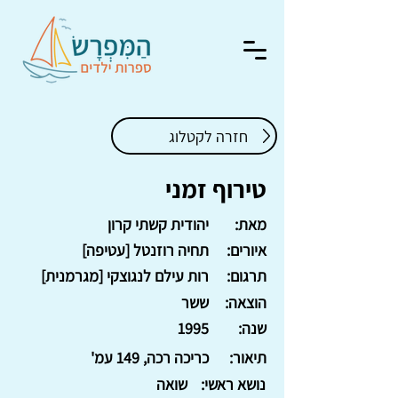
חזרה לקטלוג
טירוף זמני
מאת:
יהודית קשתי קרון
איורים:
תחיה רוזנטל [עטיפה]
תרגום:
רות עילם לנגוצקי [מגרמנית]
הוצאה:
ששר
שנה:
1995
תיאור:
כריכה רכה, 149 עמ'
נושא ראשי:
שואה