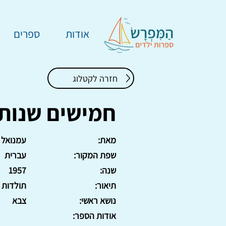
אודות
ספרים
חזרה לקטלוג
חמישים שנות
מאת:
עמנואל בן
שפת המקור:
עברית
שנה:
1957
תיאור:
תולדות התעופה. 
נושא ראשי:
צבא
אודות הספר: