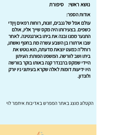
נושא ראשי:
סיפורת
אודות הספר:
עולם אפל של גנבים, זונות, רוחות רפאים ןיןדי
כשפים. בצעירותו היה מקס שייך אליו, אולם
התנער ממנו ובנה את ביתו בארגנטינה. לאחר
שבו ארתורו בן השבע עשרה מת בחטף ואשתו,
רוחל'ה כמעט יוצאת מדעתה, הוא נוטש את
ביתו ושב לוורשה. המשפט הפותח: העיתון
היידי שמקס ברבנדר קנה באותו בוקר בוורשה
היו ידיעות דומות לאלה שקרא בעיתוני ניו יורק
ולונדון.
הקטלוג מוצג באתר
המפרש
באדיבות איתמר לוי