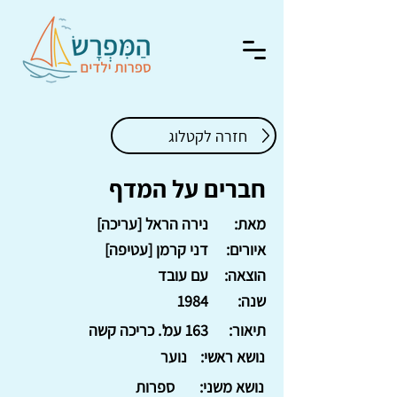
חזרה לקטלוג
חברים על המדף
מאת:
נירה הראל [עריכה]
איורים:
דני קרמן [עטיפה]
הוצאה:
עם עובד
שנה:
1984
תיאור:
163 עמ'. כריכה קשה
נושא ראשי:
נוער
נושא משני:
ספרות