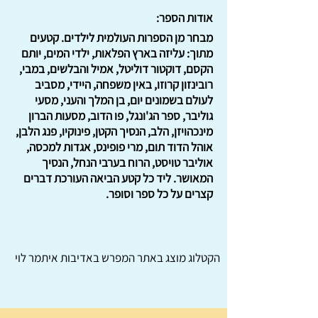
אודות הספר:
מבחר מן הספרות העולמית לילדים. קטעים
מתוך: עליזה בארץ הפלאות, ילדי המים, יותם
הקסם, דוקטור דוליטל, אמיל והבלשים, במבי,
רובינזון קרוזו, באין משפחה, היידי, מסביב
לעולם בשמונים יום, בן המלך והעני, מסעי
גוליבר, ספר הג'ונגל, פו הדוב, מסעות הברון
מינכהויזן, הלב, הנסיך הקטן, פינוקיו, פנג הלבן,
אוהל הדוד תום, מרי פופינס, אגדות למכסה,
אוליבר טויסט, הרוח בערבי הנחל, הנסיך
המאושר. ליד כל קטע הביאה העורכת דברים
קצרים על כל ספר וסופר.
הקטלוג מוצג באתר
המפרש
באדיבות איתמר לוי