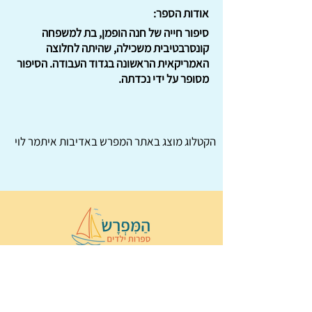
אודות הספר:
סיפור חייה של חנה הופמן, בת למשפחה
קונסרבטיבית משכילה, שהיתה לחלוצה
האמריקאית הראשונה בגדוד העבודה. הסיפור
מסופר על ידי נכדתה.
הקטלוג מוצג באתר
המפרש
באדיבות איתמר לוי
© 2022 כל הזכויות שמורות ל
הַמִּפְרָשׂ –
ספרות ילדים
ו
נירה לוי
ן