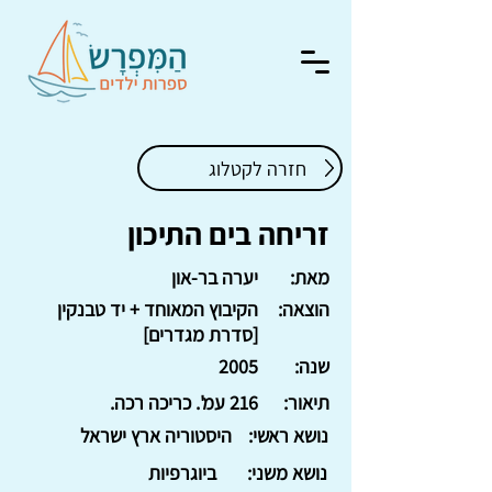
חזרה לקטלוג
זריחה בים התיכון
מאת:
יערה בר-און
הוצאה:
הקיבוץ המאוחד + יד טבנקין
[סדרת מגדרים]
שנה:
2005
תיאור:
216 עמ'. כריכה רכה.
נושא ראשי:
היסטוריה ארץ ישראל
נושא משני:
ביוגרפיות