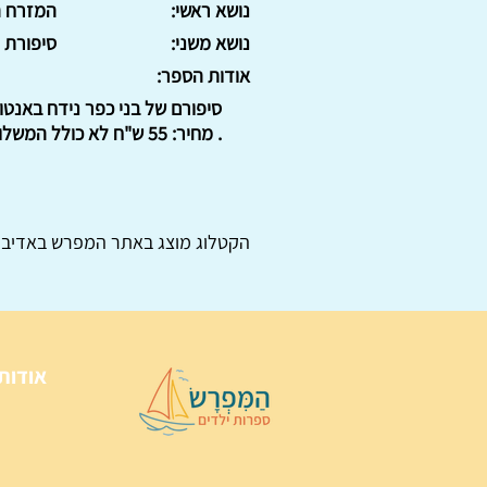
נושא ראשי:
המזרח ה
נושא משני:
סיפורת
אודות הספר:
סיפורם של בני כפר נידח באנט
. מחיר: 55 ש"ח לא כולל המשלוח. : : .
הקטלוג מוצג באתר
המפרש
באדיבו
אודות