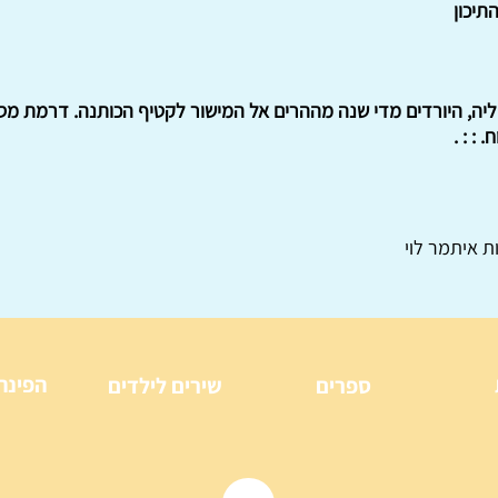
תיכון
וליה, היורדים מדי שנה מההרים אל המישור לקטיף הכותנה. דרמת מס
ת איתמר לוי
הפינה
ספרים
שירים לילדים