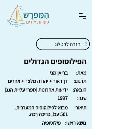
חזרה לקטלוג
הפילוסופים הגדולים
מאת:
בריאן מגי
תרגום:
דן דאור + יהודה מלצר + אחרים
הוצאה:
ידיעות אחרונות [ספרי עליית הגג]
שנה:
1997
תיאור:
מבוא לפילוסופיה המערבית.
501 עמ'. כריכה רכה.
נושא ראשי:
פילוסופיה