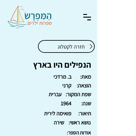
חזרה לקטלוג
הנפילים היו בארץ
מאת:
ב. מרדכי
הוצאה:
קרני
שפת המקור:
עברית
שנה:
1964
תיאור:
פואימה לירית
נושא ראשי:
שירה
אודות הספר: