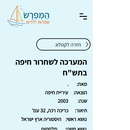
חזרה לקטלוג
המערכה לשחרור חיפה
בתש"ח
מאת:
.
הוצאה:
עיריית חיפה
שנה:
2003
תיאור:
כריכה רכה, 32 עמ'
נושא ראשי:
היסטוריה ארץ ישראל
נושא משני:
מלחמות