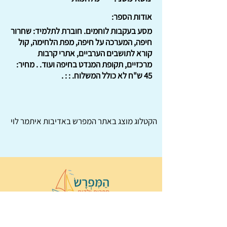
אודות הספר:
מסע בעקבות לוחמים. חוברת לתלמיד: שחרור
חיפה, המערכה על חיפה, מפת הלחימה, קול
קורא לתושבים הערביים, אתרי קרבות
מרכזיים, תקופת המנדט בחיפה ועוד. . מחיר:
45 ש"ח לא כולל המשלוח. : : .
הקטלוג מוצג באתר
המפרש
באדיבות איתמר לוי
© 2022 כל הזכויות שמורות ל
הַמִּפְרָשׂ –