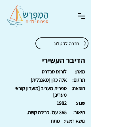
חזרה לקטלוג
הדיבר העשירי
מאת:
לורנס סנדרס
תרגום:
אלה כהן [מאנגלית]
הוצאה:
ספרית מעריב [מועדון קוראי
מעריב]
שנה:
1982
תיאור:
365 עמ'. כריכה קשה.
נושא ראשי:
מתח