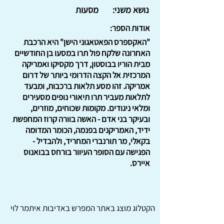
נושא משני:
מסעות
אודות הספר:
"האקספרס הפאטאגוני הישן" היא הרכבת
האחרונה שלקח פול תרו במסעו בן החודשיים
מבית הוריו בבוסטון, דרך מקסיקו ואמריקה
המרכזית אל הקצה הדרומי ביותר של דרום
אמריקה. זהו מסע תלאות ברכבות, ומבעד
לתלאות מעביר תרו תיאורי נופים מסעירים
ומלאי ניגודים. מקומות שכוחים, מוזרים,
ובעיקר בני אדם - האשה בוורה קרוז המחפשת
ידיד, האמריקנים בפנמה, הכומר המדומה
בקאלי, מר תורנברי המחריד, ולהבדיל -
הפגישה עם הסופר העיוור בורחס בבואנוס
איירס.
הקטלוג מוצג באתר
המפרש
באדיבות איתמר לוי