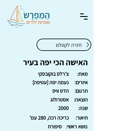
חזרה לקטלוג
האישה הכי יפה בעיר
מאת:
צ'רלס בוקובסקי
איורים:
נעמה יפה [עטיפה]
תרגום:
הדס וויס
הוצאה:
אסטרולוג
שנה:
2000
תיאור:
כריכה רכה, 280 עמ'
נושא ראשי:
סיפורת