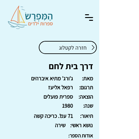
חזרה לקטלוג
דרך בית לחם
מאת:
ג'ורג' מתיא איברהים
תרגום:
רפאל אליעז
הוצאה:
ספרית פועלים
שנה:
1980
תיאור:
71 עמ'. כריכה קשה
נושא ראשי:
שירה
אודות הספר: