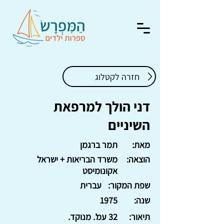
חזרה לקטלוג
דני הולך למרפאת
השיניים
מאת:
תמר ברגמן
הוצאה:
משרד הבריאות + ישראל
אקונומיסט
שפת המקור:
עברית
שנה:
1975
תיאור:
32 עמ'. מנוקד.