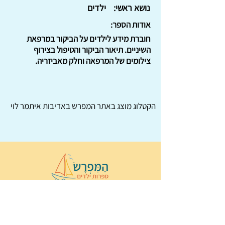
נושא ראשי:
ילדים
אודות הספר:
חוברת מידע לילדים על הביקור במרפאת
השיניים. תיאור הביקור והטיפול בצירוף
צילומים של המרפאה וחלק מאביזריה.
הקטלוג מוצג באתר
המפרש
באדיבות איתמר לוי
© 2022 כל הזכויות שמורות ל
הַמִּפְרָשׂ –
ספרות ילדים
ו
נירה לוי
ן