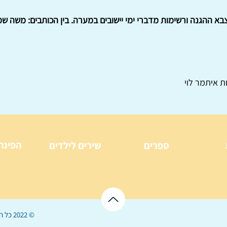
א ההגנה ורשימות מדברי ימי יישובים במערה. בין הכותבים: משה שמ
ת איתמר לוי
הפינה
ספרים
שירים לילדים
© 2022 כל הזכויות שמורות ל