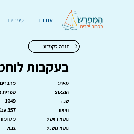
אודות
ספרים
חזרה לקטלוג
בעקבות לוחמ
מאת:
מחברים 
הוצאה:
ספרית פ
שנה:
1949
תיאור:
357 עמ'. כריכה קשה.
נושא ראשי:
מלחמות
נושא משני:
צבא