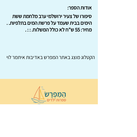
אודות הספר:
סיפורו של צעיר ירושלמי ערב מלחמת ששת
הימים בבית שעמד על פרשת המים בתלפיות. .
מחיר: 55 ש"ח לא כולל המשלוח. : : .
הקטלוג מוצג באתר
המפרש
באדיבות איתמר לוי
© 2022 כל הזכויות שמורות ל
הַמִּפְרָשׂ –
ספרות ילדים
ו
נירה לוי
ן
עיצוב ובניה:
Wix Monster