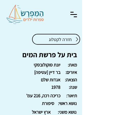
חזרה לקטלוג
בית על פרשת המים
מאת:
יונת סוקולובסקי
איורים:
בר דיין [עטיפה]
הוצאה:
אגדות שלם
שנה:
1978
תיאור:
כריכה רכה, 216 עמ'
נושא ראשי:
סיפורת
נושא משני:
ארץ ישראל