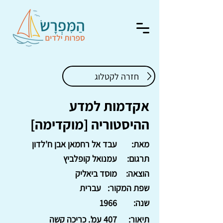
חזרה לקטלוג
אקדמות למדע
ההיסטוריה [מוקדימה]
מאת:
עבד אל רחמאן אבן ח'לדון
תרגום:
עמנואל קופלביץ
הוצאה:
מוסד ביאליק
שפת המקור:
עברית
שנה:
1966
תיאור:
407 עמ'. כריכה קשה