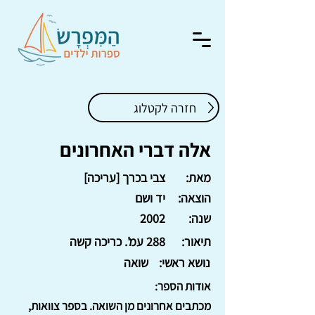
חזרה לקטלוג
אלה דברי האחרונים
מאת:
צבי בכרך [עריכה]
הוצאה:
יד ושם
שנה:
2002
תיאור:
288 עמ'. כריכה קשה
נושא ראשי:
שואה
אודות הספר:
מכתבים אחרונים מן השואה. בספר צוואות,