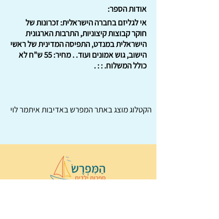
אודות הספר:
אי לגליזם בחברה הישראלית: זכרונות של
חוקר קבוצות קיצוניות, התרבות הארגונית
הישראלית במנדט, התפיסה המדינית של ראשי
הישוב, גוש אמונים ועוד. . מחיר: 55 ש"ח לא
כולל המשלוח. : : .
הקטלוג מוצג באתר
המפרש
באדיבות איתמר לוי
© 2022 כל הזכויות שמורות ל
הַמִּפְרָשׂ –
ספרות ילדים
ו
נירה לוי
ן