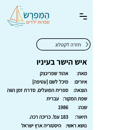
חזרה לקטלוג
איש הישר בעיניו
מאת:
אהוד שפרינצק
איורים:
מיכל לשם [עטיפה]
הוצאה:
ספרית הפועלים. סדרת זמן הווה
שפת המקור:
עברית
שנה:
1986
תיאור:
183 עמ'. כריכה רכה.
נושא ראשי:
היסטוריה ארץ ישראל