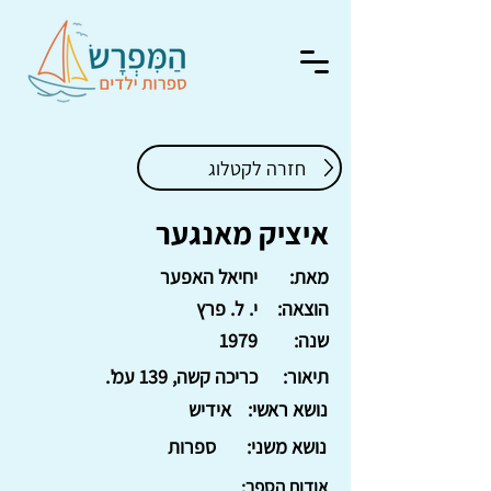
חזרה לקטלוג
איציק מאנגער
מאת:
יחיאל האפער
הוצאה:
י. ל. פרץ
שנה:
1979
תיאור:
כריכה קשה, 139 עמ'.
נושא ראשי:
אידיש
נושא משני:
ספרות
אודות הספר: