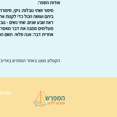
אודות הספר:
סיפור ושתי נובלות: ניקי, סיפו
ביתם ועושה הכול כדי לקנות את
ראה שבע שנים. שתי נשים - נוב
מעלימים ממנה את דבר מאסרו ש
אחרית דבר: אנה סלאי. השם המקורי: iki, Szerelem, Ket asszony
הקטלוג מוצג באתר
המפרש
באדיבו
אודות