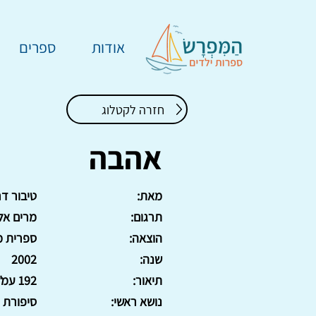
אודות
ספרים
חזרה לקטלוג
אהבה
מאת:
טיבור דר
תרגום:
מרים אלג
הוצאה:
ספרית מ
שנה:
2002
תיאור:
192 עמ'. כריכה רכה.
נושא ראשי:
סיפורת