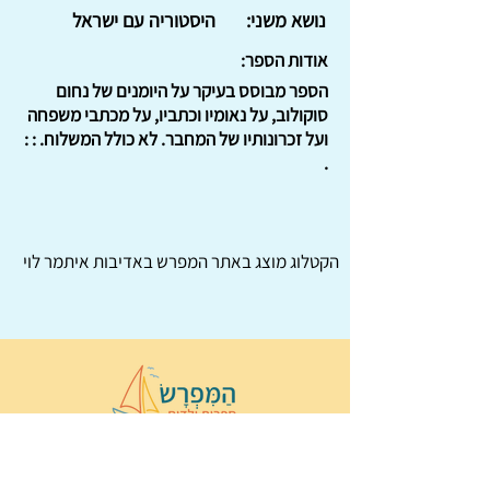
נושא משני:
היסטוריה עם ישראל
אודות הספר:
הספר מבוסס בעיקר על היומנים של נחום
סוקולוב, על נאומיו וכתביו, על מכתבי משפחה
ועל זכרונותיו של המחבר. לא כולל המשלוח. : :
.
הקטלוג מוצג באתר
המפרש
באדיבות איתמר לוי
© 2022 כל הזכויות שמורות ל
הַמִּפְרָשׂ –